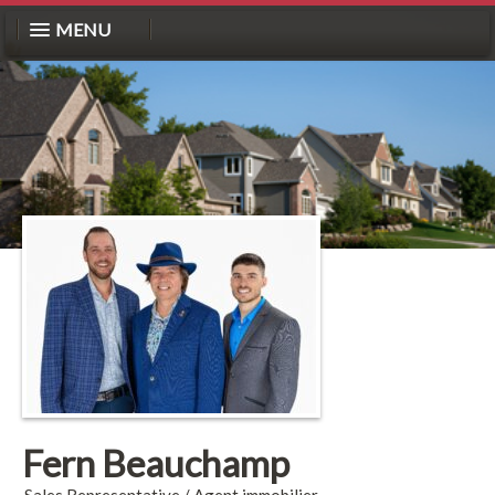
MENU
Fern Beauchamp