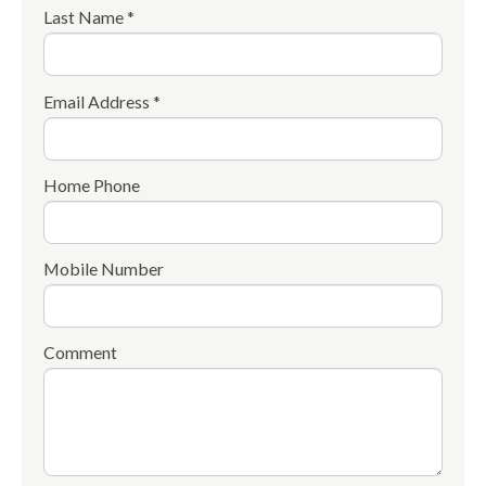
Last Name *
Email Address *
Home Phone
Mobile Number
Comment