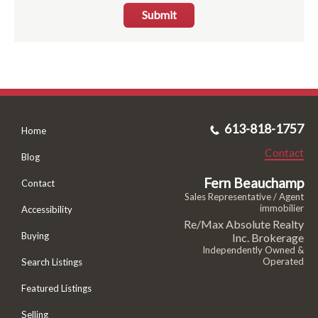
Submit
613-818-1757
Home
Contact
Blog
Fern Beauchamp
Contact
Sales Representative / Agent
immobilier
Accessibility
Re/Max Absolute Realty
Buying
Inc. Brokerage
Independently Owned &
Operated
Search Listings
Featured Listings
Selling