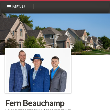
MENU
Fern Beauchamp