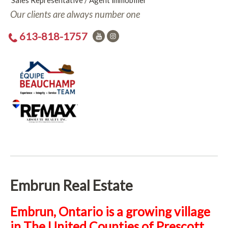
Sales Representative / Agent immobilier
Our clients are always number one
613-818-1757
Embrun Real Estate
Embrun, Ontario is a growing village
in The United Counties of Prescott